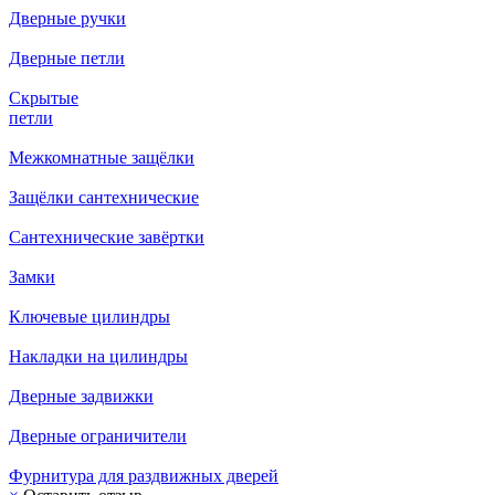
Дверные ручки
Дверные петли
Скрытые
петли
Межкомнатные защёлки
Защёлки сантехнические
Сантехнические завёртки
Замки
Ключевые цилиндры
Накладки на цилиндры
Дверные задвижки
Дверные ограничители
Фурнитура для раздвижных дверей