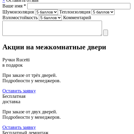
×
Оставить отзыв
Ваше имя *
Шумоизоляция
Теплоизоляция
Взломостойкость
Комментарий
Акции на межкомнатные двери
Ручки Rucetti
в подарок
При заказе от трёх дверей.
Подробности у менеджеров.
Оставить заявку
Бесплатная
доставка
При заказе от двух дверей.
Подробности у менеджеров.
Оставить заявку
Бесплатный демонтаж