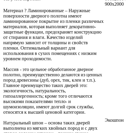
900х2000
Материал
?
Ламинированные – Наружные
поверхности дверного полотна имеют
ламинированное покрытие из пленки различных
материалов, которая выполняет декоративно-
защитные функции, предохраняет конструкцию
от стирания и влаги. Качество изделий
напрямую зависит от толщины и свойств
пленки. Оптимальный вариант для
использования в сухих помещениях с низким
уровнем проходимости.
Массив - это цельное обработанное дверное
полотно, преимущественно делаются из ценных
пород древесины (дуб, орех, тик, клен и т.п.).
Главное преимущество таких дверей это:
экологичность, натуральность,
гипоаллергенность; кроме того отличаются
высокими показателями тепло- и
шумоизоляции, имеют долгий срок службы,
относятся к высшей ценовой категории.
Экошпон
Натуральный шпон – основа таких дверей
выполнена из мягких хвойных пород и с двух