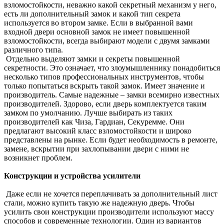
взломостойкости, неважно какой секретный механизм у него,
есть ли дополнительный замок и какой тип секрета
используется во втором замке. Если в выбранной вами
входной двери основной замок не имеет повышенной
взломостойкости, всегда выбирают модели с двумя замками
различного типа.
Отдельно выделяют замки и секреты повышенной
секретности. Это означает, что злоумышленнику понадобиться
несколько типов профессиональных инструментов, чтобы
только попытаться вскрыть такой замок. Имеет значение и
производитель. Самые надежные – замки всемирно известных
производителей. Здорово, если дверь комплектуется таким
замком по умолчанию. Лучше выбирать из таких
производителей как Чиза, Гардиан, Секуремме. Они
предлагают высокий класс взломостойкости и широко
представлены на рынке. Если будет необходимость в ремонте,
замене, вскрытии при захлопывании двери с ними не
возникнет проблем.
Конструкции и устройства усилители
Даже если не хочется переплачивать за дополнительный лист
стали, можно купить такую же надежную дверь. Чтобы
усилить свои конструкции производители используют массу
способов и современные технологии. Один из вариантов