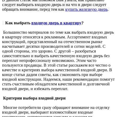
следует выбирать входную дверь и на что в двери следует
обращать внимание, перед тем как
купить железную дверь
.
Как выбрать
входную дверь в квартиру
?
Большинство материалов по теме как выбрать входную дверь
в квартиру относятся к рекламным. Ассортимент входных
конструкций, представленный на отечественном рынке
насчитывает десятки производителей и сотни моделей. С
одной стороны, это здорово. С другой – разобраться
самостоятельно и выбрать качественную входную дверь без
переплат непрофессионалу невозможно. Этим часто
пользуются продавцы. В этой статье расскажем все честно о
качестве и критериях выбора качественной входной двери. В
конце статьи дадим советы, как сэкономить при выборе
входной конструкции. Надеемся, наши рекомендации помогут
стать счастливым обладателем качественной и долговечной
входной двери, и избежать переплат.
Критерии выбора входной двери
Многие потребители сразу обращают внимание на отделку
входной двери, выбирают взломостойкие входные
конструкции, интересуются замками и классом их