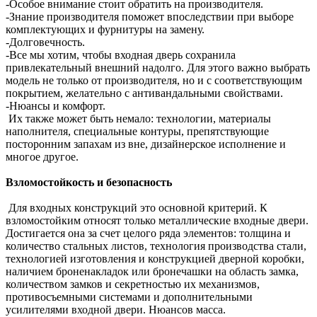
-Особое внимание стоит обратить на производителя.
-Знание производителя поможет впоследствии при выборе
комплектующих и фурнитуры на замену.
-Долговечность.
-Все мы хотим, чтобы входная дверь сохранила
привлекательный внешний надолго. Для этого важно выбрать
модель не только от производителя, но и с соответствующим
покрытием, желательно с антивандальными свойствами.
-Нюансы и комфорт.
Их также может быть немало: технологии, материалы
наполнителя, специальные контуры, препятствующие
посторонним запахам из вне, дизайнерское исполнение и
многое другое.
Взломостойкость и безопасность
Для входных конструкций это основной критерий. К
взломостойким относят только металлические входные двери.
Достигается она за счет целого ряда элементов: толщина и
количество стальных листов, технология производства стали,
технологией изготовления и конструкцией дверной коробки,
наличием броненакладок или бронечашки на область замка,
количеством замков и секретностью их механизмов,
противосъемными системами и дополнительными
усилителями входной двери. Нюансов масса.