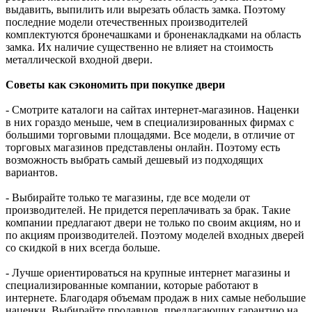
выдавить, выпилить или вырезать область замка. Поэтому
последние модели отечественных производителей
комплектуются бронечашками и броненакладками на область
замка. Их наличие существенно не влияет на стоимость
металлической входной двери.
Советы как сэкономить при покупке двери
- Смотрите каталоги на сайтах интернет-магазинов. Наценки
в них гораздо меньше, чем в специализированных фирмах с
большими торговыми площадями. Все модели, в отличие от
торговых магазинов представлены онлайн. Поэтому есть
возможность выбрать самый дешевый из подходящих
вариантов.
- Выбирайте только те магазины, где все модели от
производителей. Не придется переплачивать за брак. Такие
компании предлагают двери не только по своим акциям, но и
по акциям производителей. Поэтому моделей входных дверей
со скидкой в них всегда больше.
- Лучше ориентироваться на крупные интернет магазины и
специализированные компании, которые работают в
интернете. Благодаря объемам продаж в них самые небольшие
наценки. Выбирайте продавцов, предлагающих гарантию на