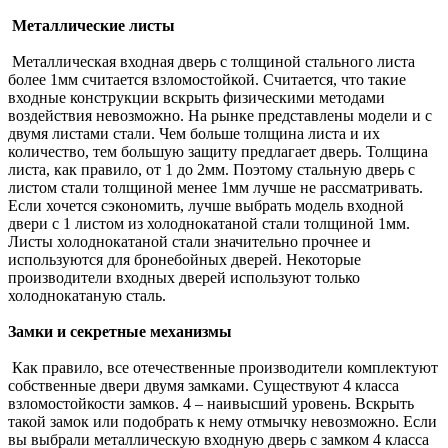
Металлические листы
Металлическая входная дверь с толщиной стального листа
более 1мм считается взломостойкой. Считается, что такие
входные конструкции вскрыть физическими методами
воздействия невозможно. На рынке представлены модели и с
двумя листами стали. Чем больше толщина листа и их
количество, тем большую защиту предлагает дверь. Толщина
листа, как правило, от 1 до 2мм. Поэтому стальную дверь с
листом стали толщиной менее 1мм лучше не рассматривать.
Если хочется сэкономить, лучше выбрать модель входной
двери с 1 листом из холоднокатаной стали толщиной 1мм.
Листы холоднокатаной стали значительно прочнее и
используются для бронебойных дверей. Некоторые
производители входных дверей используют только
холоднокатаную сталь.
Замки и секретные механизмы
Как правило, все отечественные производители комплектуют
собственные двери двумя замками. Существуют 4 класса
взломостойкости замков. 4 – наивысший уровень. Вскрыть
такой замок или подобрать к нему отмычку невозможно. Если
вы выбрали металлическую входную дверь с замком 4 класса