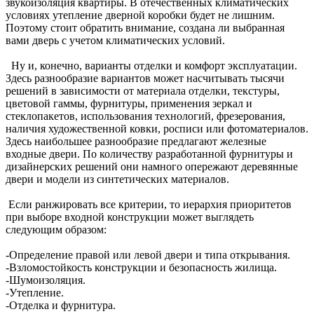
звукоизоляция квартиры. В отечественных климатических
условиях утепление дверной коробки будет не лишним.
Поэтому стоит обратить внимание, создана ли выбранная
вами дверь с учетом климатических условий.
Ну и, конечно, варианты отделки и комфорт эксплуатации.
Здесь разнообразие вариантов может насчитывать тысячи
решений в зависимости от материала отделки, текстуры,
цветовой гаммы, фурнитуры, применения зеркал и
стеклопакетов, использования технологий, фрезерования,
наличия художественной ковки, росписи или фотоматериалов.
Здесь наибольшее разнообразие предлагают железные
входные двери. По количеству разработанной фурнитуры и
дизайнерских решений они намного опережают деревянные
двери и модели из синтетических материалов.
Если ранжировать все критерии, то иерархия приоритетов
при выборе входной конструкции может выглядеть
следующим образом:
-Определение правой или левой двери и типа открывания.
-Взломостойкость конструкции и безопасность жилища.
-Шумоизоляция.
-Утепление.
-Отделка и фурнитура.