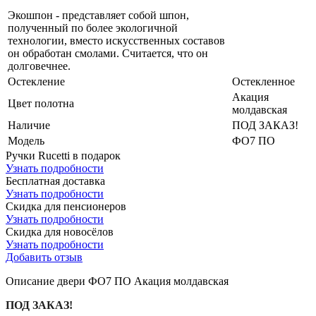
Экошпон - представляет собой шпон,
полученный по более экологичной
технологии, вместо искусственных составов
он обработан смолами. Считается, что он
долговечнее.
Остекление
Остекленное
Акация
Цвет полотна
молдавская
Наличие
ПОД ЗАКАЗ!
Модель
ФО7 ПО
Ручки Rucetti в подарок
Узнать подробности
Бесплатная доставка
Узнать подробности
Скидка для пенсионеров
Узнать подробности
Скидка для новосёлов
Узнать подробности
Добавить отзыв
Описание двери ФО7 ПО Акация молдавская
ПОД ЗАКАЗ!