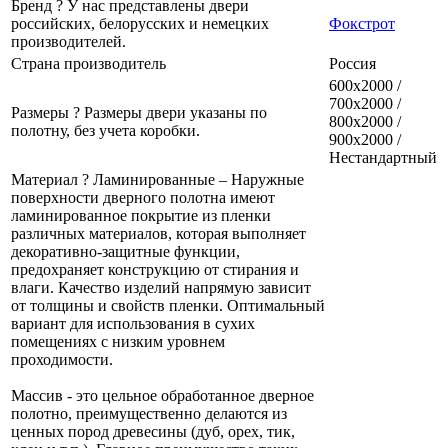
Бренд
?
У нас представлены двери
российских, белорусских и немецких
Фокстрот
производителей.
Страна производитель
Россия
600x2000 /
700x2000 /
Размеры
?
Размеры двери указаны по
800x2000 /
полотну, без учета коробки.
900x2000 /
Нестандартный
Материал
?
Ламинированные – Наружные
поверхности дверного полотна имеют
ламинированное покрытие из пленки
различных материалов, которая выполняет
декоративно-защитные функции,
предохраняет конструкцию от стирания и
влаги. Качество изделий напрямую зависит
от толщины и свойств пленки. Оптимальный
вариант для использования в сухих
помещениях с низким уровнем
проходимости.
Массив - это цельное обработанное дверное
полотно, преимущественно делаются из
ценных пород древесины (дуб, орех, тик,