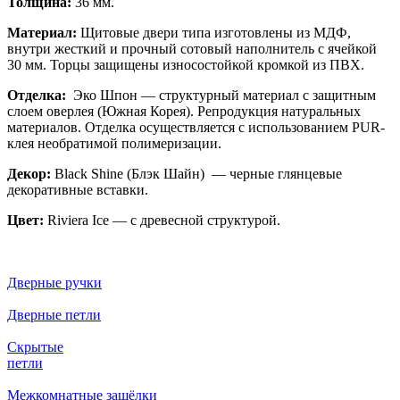
Толщина:
36 мм.
Материал:
Щитовые двери типа изготовлены из МДФ,
внутри жесткий и прочный сотовый наполнитель с ячейкой
30 мм. Торцы защищены износостойкой кромкой из ПВХ.
Отделка:
Эко Шпон — структурный материал с защитным
слоем оверлея (Южная Корея). Репродукция натуральных
материалов. Отделка осуществляется с использованием PUR-
клея необратимой полимеризации.
Декор:
Black Shine (Блэк Шайн) — черные глянцевые
декоративные вставки.
Цвет:
Riviera Ice — с древесной структурой.
Дверные ручки
Дверные петли
Скрытые
петли
Межкомнатные защёлки