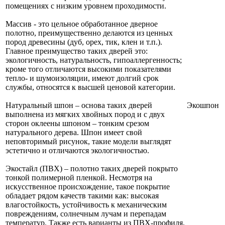
помещениях с низким уровнем проходимости.
Массив - это цельное обработанное дверное
полотно, преимущественно делаются из ценных
пород древесины (дуб, орех, тик, клен и т.п.).
Главное преимущество таких дверей это:
экологичность, натуральность, гипоаллергенность;
кроме того отличаются высокими показателями
тепло- и шумоизоляции, имеют долгий срок
службы, относятся к высшей ценовой категории.
Натуральный шпон – основа таких дверей
Экошпон
выполнена из мягких хвойных пород и с двух
сторон оклеены шпоном – тонким срезом
натурального дерева. Шпон имеет свой
неповторимый рисунок, такие модели выглядят
эстетично и отличаются экологичностью.
Экостайл (ПВХ) – полотно таких дверей покрыто
тонкой полимерной пленкой. Несмотря на
искусственное происхождение, такое покрытие
обладает рядом качеств такими как: высокая
влагостойкость, устойчивость к механическим
повреждениям, солнечным лучам и перепадам
температур. Также есть варианты из ПВХ-профиля,