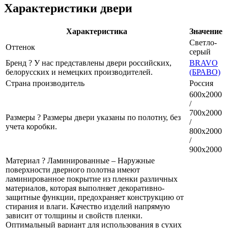
Характеристики двери
Характеристика
Значение
Светло-
Оттенок
серый
Бренд
?
У нас представлены двери российских,
BRAVO
белорусских и немецких производителей.
(БРАВО)
Страна производитель
Россия
600x2000
/
700x2000
Размеры
?
Размеры двери указаны по полотну, без
/
учета коробки.
800x2000
/
900x2000
Материал
?
Ламинированные – Наружные
поверхности дверного полотна имеют
ламинированное покрытие из пленки различных
материалов, которая выполняет декоративно-
защитные функции, предохраняет конструкцию от
стирания и влаги. Качество изделий напрямую
зависит от толщины и свойств пленки.
Оптимальный вариант для использования в сухих