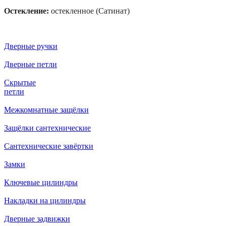
Остекление:
остекленное (Сатинат)
Дверные ручки
Дверные петли
Скрытые
петли
Межкомнатные защёлки
Защёлки сантехнические
Сантехнические завёртки
Замки
Ключевые цилиндры
Накладки на цилиндры
Дверные задвижки