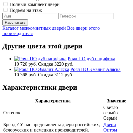
Полный комплект двери
Подъём на этаж
Каталог межкомнатных дверей
Все двери этого
производителя
Другие цвета этой двери
Роял ПО дуб пацифика
10 720 руб.
Скидка 3220 руб.
Роял ПО Эмалит Аляска
10 368 руб.
Скидка 3112 руб.
Характеристики двери
Характеристика
Значение
Светло-
Оттенок
серый /
Серый
Бренд
?
У нас представлены двери российских,
Двери
белорусских и немецких производителей.
Оптом