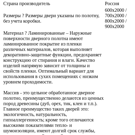
Страна производитель
Россия
600x2000 /
Размеры
?
Размеры двери указаны по полотну,
700x2000 /
без учета коробки.
800x2000 /
900x2000
Материал
?
Ламинированные – Наружные
поверхности дверного полотна имеют
ламинированное покрытие из пленки
различных материалов, которая выполняет
декоративно-защитные функции, предохраняет
конструкцию от стирания и влаги. Качество
изделий напрямую зависит от толщины и
свойств пленки. Оптимальный вариант для
использования в сухих помещениях с низким
уровнем проходимости.
Массив - это цельное обработанное дверное
полотно, преимущественно делаются из ценных
пород древесины (дуб, орех, тик, клен и т.п.).
Главное преимущество таких дверей это:
экологичность, натуральность,
гипоаллергенность; кроме того отличаются
высокими показателями тепло- и
шумоизоляции, имеют долгий срок службы,