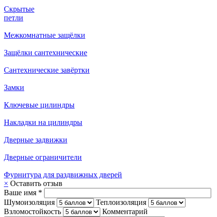
Скрытые
петли
Межкомнатные защёлки
Защёлки сантехнические
Сантехнические завёртки
Замки
Ключевые цилиндры
Накладки на цилиндры
Дверные задвижки
Дверные ограничители
Фурнитура для раздвижных дверей
×
Оставить отзыв
Ваше имя *
Шумоизоляция
Теплоизоляция
Взломостойкость
Комментарий