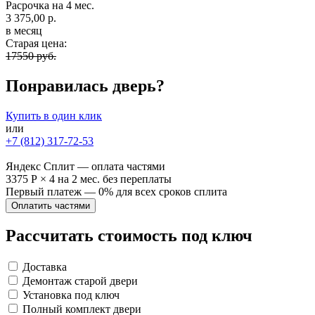
Расрочка на 4 мес.
3 375,00 р.
в месяц
Старая цена:
17550 руб.
Понравилась дверь?
Купить в один клик
или
+7 (812) 317-72-53
Яндекс Сплит — оплата частями
3375 Р
×
4
на 2 мес. без переплаты
Первый платеж — 0% для всех сроков сплита
Оплатить частями
Рассчитать стоимость под ключ
Доставка
Демонтаж старой двери
Установка под ключ
Полный комплект двери