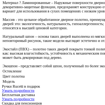
Материал
?
Ламинированные – Наружные поверхности дверног
декоративно-защитные функции, предохраняет конструкцию от
вариант для использования в сухих помещениях с низким уро
Массив - это цельное обработанное дверное полотно, преимуще
дверей это: экологичность, натуральность, гипоаллергенност
относятся к высшей ценовой категории.
Натуральный шпон – основа таких дверей выполнена из мягки
неповторимый рисунок, такие модели выглядят эстетично и о
Экостайл (ПВХ) – полотно таких дверей покрыто тонкой полим
как: высокая влагостойкость, устойчивость к механическим п
может быть декорирован под дерево.
Экошпон - представляет собой шпон, полученный по более эко
Остекление
Цвет полотна
Модель
Ручки Rucetti в подарок
Узнать подробности
Бесплатная доставка
Узнать подробности
Скидка для пенсионеров