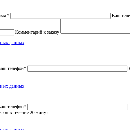
имя *
Ваш тел
Комментарий к заказу
льных данных
Ваш телефон*
льных данных
Ваш телефон*
фон в течение 20 минут
льных данных