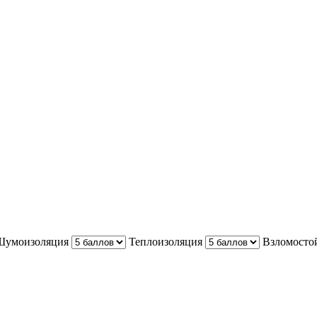
Шумоизоляция
Теплоизоляция
Взломосто