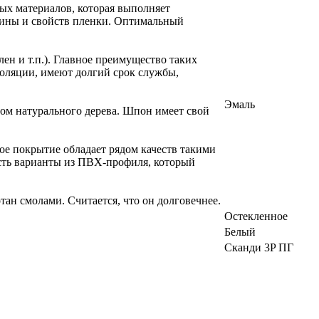
х материалов, которая выполняет
щины и свойств пленки. Оптимальный
ен и т.п.). Главное преимущество таких
золяции, имеют долгий срок службы,
Эмаль
ом натурального дерева. Шпон имеет свой
ое покрытие обладает рядом качеств такими
есть варианты из ПВХ-профиля, который
ан смолами. Считается, что он долговечнее.
Остекленное
Белый
Сканди 3P ПГ