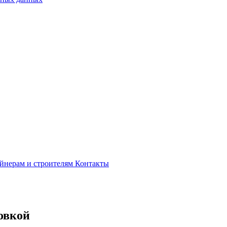
йнерам и строителям
Контакты
овкой