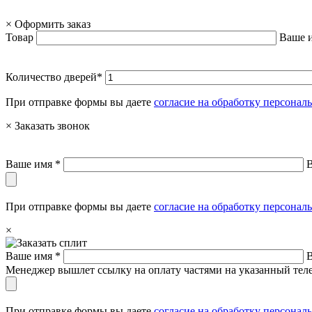
×
Оформить заказ
Товар
Ваше 
Количество дверей*
При отправке формы вы даете
согласие на обработку персона
×
Заказать звонок
Ваше имя *
При отправке формы вы даете
согласие на обработку персона
×
Ваше имя *
Менеджер вышлет ссылку на оплату частями на указанный теле
При отправке формы вы даете
согласие на обработку персона