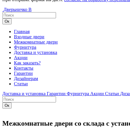
Дверьничко
В
Главная
Входные двери
Межкомнатные двери
Фурнитура
Доставка и установка
Акции
Как заказать?
Контакты
Гарантии
Дизайнерам
Статьи
Доставка и установка
Гарантии
Фурнитура
Акции
Статьи
Диза
Межкомнатные двери со склада с устан