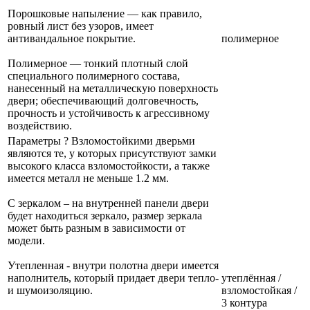
Порошковые напыление — как правило,
ровный лист без узоров, имеет
антивандальное покрытие.
полимерное
Полимерное — тонкий плотный слой
специального полимерного состава,
нанесенный на металлическую поверхность
двери; обеспечивающий долговечность,
прочность и устойчивость к агрессивному
воздействию.
Параметры
?
Взломостойкими дверьми
являются те, у которых присутствуют замки
высокого класса взломостойкости, а также
имеется металл не меньше 1.2 мм.
С зеркалом – на внутренней панели двери
будет находиться зеркало, размер зеркала
может быть разным в зависимости от
модели.
Утепленная - внутри полотна двери имеется
наполнитель, который придает двери тепло-
утеплённая /
и шумоизоляцию.
взломостойкая /
3 контура