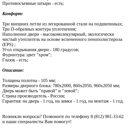
Противосъемные штыри - есть;
Комфорт:
Три внешних петли из легированной стали на подшипниках;
Три D-образных контура уплотнения;
Наполнение двери - высокомолекулярный, экологически
чистый утеплитель на основе вспененного пенополистирола
(EPS) ;
Угол открывания двери - 180 градусов;
Фурнитура: цвет "хром";
Глазок - есть;
Описание:
Толщина полотна - 105 мм;
Размеры дверного блока: 780х2000, 860х2050, 960х2050 мм;
Дверь может быть "правой" и "левой";
Страна производитель - Россия;
Гарантия: на дверь - 1 год, на замки - 1 год, на монтаж - 1 год.
Возникли вопросы? Позвоните по телефону 8 (812) 981-33-62
и наши специалисты Вам помогут!