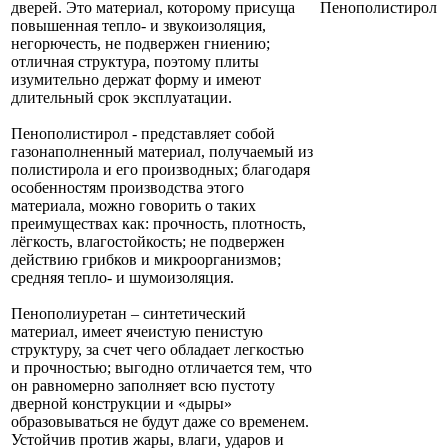
дверей. Это материал, которому присуща
Пенополистирол
повышенная тепло- и звукоизоляция,
негорючесть, не подвержен гниению;
отличная структура, поэтому плиты
изумительно держат форму и имеют
длительный срок эксплуатации.
Пенополистирол - представляет собой
газонаполненный материал, получаемый из
полистирола и его производных; благодаря
особенностям производства этого
материала, можно говорить о таких
преимуществах как: прочность, плотность,
лёгкость, влагостойкость; не подвержен
действию грибков и микроорганизмов;
средняя тепло- и шумоизоляция.
Пенополиуретан – синтетический
материал, имеет ячеистую пенистую
структуру, за счет чего обладает легкостью
и прочностью; выгодно отличается тем, что
он равномерно заполняет всю пустоту
дверной конструкции и «дыры»
образовываться не будут даже со временем.
Устойчив против жары, влаги, ударов и