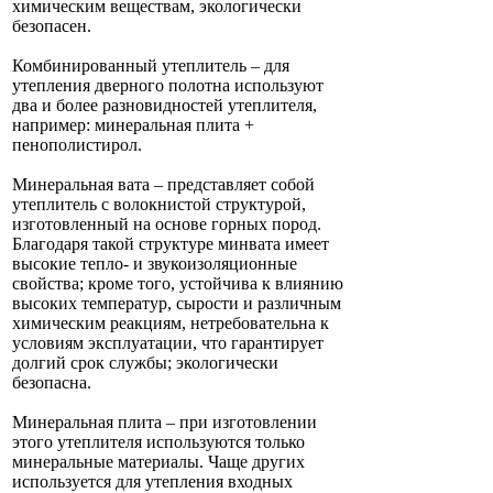
химическим веществам, экологически
безопасен.
Комбинированный утеплитель – для
утепления дверного полотна используют
два и более разновидностей утеплителя,
например: минеральная плита +
пенополистирол.
Минеральная вата – представляет собой
утеплитель с волокнистой структурой,
изготовленный на основе горных пород.
Благодаря такой структуре минвата имеет
высокие тепло- и звукоизоляционные
свойства; кроме того, устойчива к влиянию
высоких температур, сырости и различным
химическим реакциям, нетребовательна к
условиям эксплуатации, что гарантирует
долгий срок службы; экологически
безопасна.
Минеральная плита – при изготовлении
этого утеплителя используются только
минеральные материалы. Чаще других
используется для утепления входных