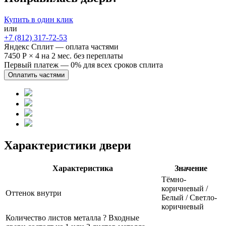
Купить в один клик
или
+7 (812) 317-72-53
Яндекс Сплит — оплата частями
7450 Р
×
4
на 2 мес. без переплаты
Первый платеж — 0% для всех сроков сплита
Оплатить частями
Характеристики двери
Характеристика
Значение
Тёмно-
коричневый /
Оттенок внутри
Белый / Светло-
коричневый
Количество листов металла
?
Входные