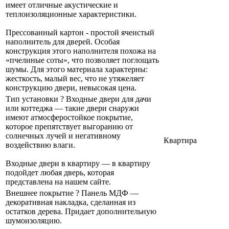
имеет отличные акустические и
теплоизоляционные характеристики.
Прессованный картон - простой ячеистый
наполнитель для дверей. Особая
конструкция этого наполнителя похожа на
«пчелиные соты», что позволяет поглощать
шумы. Для этого материала характерны:
жесткость, малый вес, что не утяжеляет
конструкцию двери, невысокая цена.
Тип установки
?
Входные двери для дачи
или коттеджа — такие двери снаружи
имеют атмосферостойкое покрытие,
которое препятствует выгоранию от
солнечных лучей и негативному
Квартира
воздействию влаги.
Входные двери в квартиру — в квартиру
подойдет любая дверь, которая
представлена на нашем сайте.
Внешнее покрытие
?
Панель МДФ —
декоративная накладка, сделанная из
остатков дерева. Придает дополнительную
шумоизоляцию.