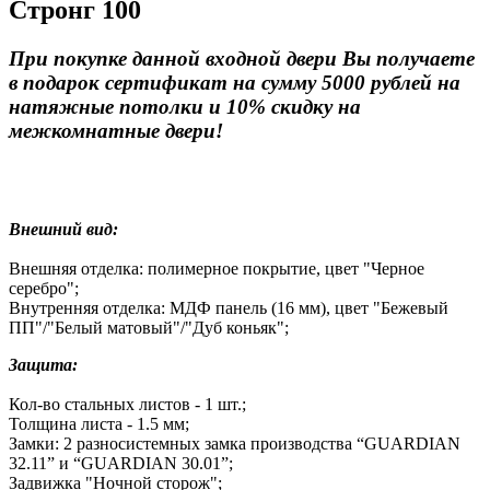
Стронг 100
При покупке данной входной двери Вы получаете
в подарок сертификат на сумму 5000 рублей на
натяжные потолки и 10% скидку на
межкомнатные двери!
Внешний вид:
Внешняя отделка: полимерное покрытие, цвет "Черное
серебро";
Внутренняя отделка: МДФ панель (16 мм), цвет "Бежевый
ПП"/"Белый матовый"/"Дуб коньяк";
Защита:
Кол-во стальных листов - 1 шт.;
Толщина листа - 1.5 мм;
Замки: 2 разносистемных замка производства “GUARDIAN
32.11” и “GUARDIAN 30.01”;
Задвижка "Ночной сторож";