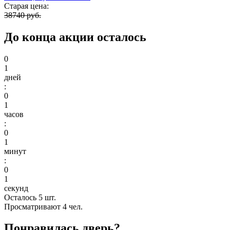
Старая цена:
38740 руб.
До конца акции осталось
0
1
дней
:
0
1
часов
:
0
1
минут
:
0
1
секунд
Осталось 5 шт.
Просматривают 4 чел.
Понравилась дверь?