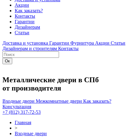
Акции
Как заказать?
Контакты
Гарантии
Дизайнерам
Статьи
Доставка и установка
Гарантии
Фурнитура
Акции
Статьи
Дизайнерам и строителям
Контакты
Металлические двери в СПб
от производителя
Входные двери
Межкомнатные двери
Как заказать?
Консультация
+7 (812) 317-72-53
Главная
>
Входные двери