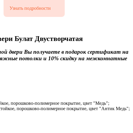
Узнать подробности
вери Булат Двустворчатая
ной двери Вы получаете в подарок сертификат на
атяжные потолки и 10% скидку на межкомнатные
йкое, порошково-полимерное покрытие, цвет "Медь";
стойкое, порошково-полимерное покрытие, цвет "Антик Медь";