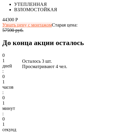
УТЕПЛЕННАЯ
ВЗЛОМОСТОЙКАЯ
44300 Р
Узнать цену с монтажом
Старая цена:
57590 руб.
До конца акции осталось
0
1
Осталось 3 шт.
дней
Просматривают 4 чел.
:
0
1
часов
:
0
1
минут
:
0
1
секунд