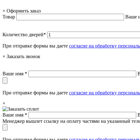
×
Оформить заказ
Товар
Ваше 
Количество дверей*
При отправке формы вы даете
согласие на обработку персона
×
Заказать звонок
Ваше имя *
При отправке формы вы даете
согласие на обработку персона
×
Ваше имя *
Менеджер вышлет ссылку на оплату частями на указанный теле
При отправке формы вы даете
согласие на обработку персона