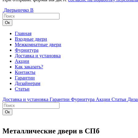
Дверьничко
В
Главная
Входные двери
Межкомнатные двери
Фурнитура
Доставка и установка
Акции
Как заказать?
Контакты
Гарантии
Дизайнерам
Статьи
Доставка и установка
Гарантии
Фурнитура
Акции
Статьи
Диза
Металлические двери в СПб