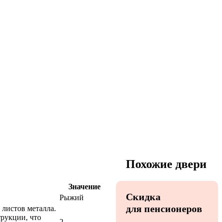
Похожие двери
Значение
Скидка
Рыжий
для пенсионеров
 листов металла.
трукции, что
2