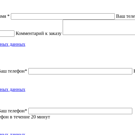
имя *
Ваш тел
Комментарий к заказу
льных данных
Ваш телефон*
льных данных
Ваш телефон*
фон в течение 20 минут
льных данных