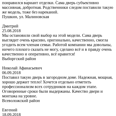
понравился вариант отделки. Сама дверь субъективно
массивная, добротная. Родственники следом поставили такую
же модель, тоже без нареканий.
Пушкин, ул. Малиновская
Дмитрий
25.08.2018
Мы остановили свой выбор на этой модели. Сама дверь
выглядит очень красиво, оригинально, качественно, смогла
угодить всем членам семьи. Работой компании мы довольны,
ничего плохого сказать не могу, сделано всё и в правду очень
качественно и оперативно, всё нравится!
Выборгский район
Николай Афанасьевич
06.09.2018
Поставил такую дверь в загородном доме. Надежная, мощная,
хорошо держит тепло! Хочется отдельно отметить
профессионализм всех сотрудников на каждом этапе.
Оговоренные сроки были выдержаны. Качество двери и
монтажа на уровне.
Всеволожский район
Евгений
18.09.2018