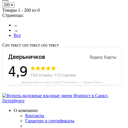
Товары 1 - 200 из 0
Страницы:
←
→
Все
Сео текст сео текст сео текст
Дверьничков на карте Санкт?Петербурга — Яндекс Карты
О компании
Контакты
Гарантии и сертификаты