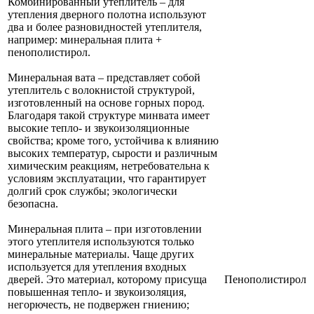
Комбинированный утеплитель – для
утепления дверного полотна используют
два и более разновидностей утеплителя,
например: минеральная плита +
пенополистирол.
Минеральная вата – представляет собой
утеплитель с волокнистой структурой,
изготовленный на основе горных пород.
Благодаря такой структуре минвата имеет
высокие тепло- и звукоизоляционные
свойства; кроме того, устойчива к влиянию
высоких температур, сырости и различным
химическим реакциям, нетребовательна к
условиям эксплуатации, что гарантирует
долгий срок службы; экологически
безопасна.
Минеральная плита – при изготовлении
этого утеплителя используются только
минеральные материалы. Чаще других
используется для утепления входных
дверей. Это материал, которому присуща
Пенополистирол
повышенная тепло- и звукоизоляция,
негорючесть, не подвержен гниению;