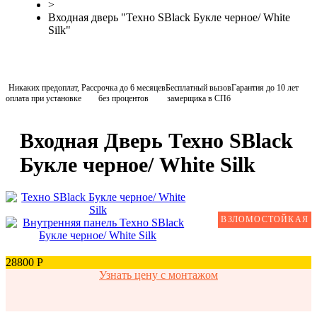
>
Входная дверь "Техно SBlack Букле черное/ White
Silk"
Никаких предоплат,
Рассрочка до 6 месяцев
Бесплатный вызов
Гарантия до 10 лет
оплата при установке
без процентов
замерщика в СПб
Входная Дверь Техно SBlack
Букле черное/ White Silk
ВЗЛОМОСТОЙКАЯ
28800 Р
Узнать цену с монтажом