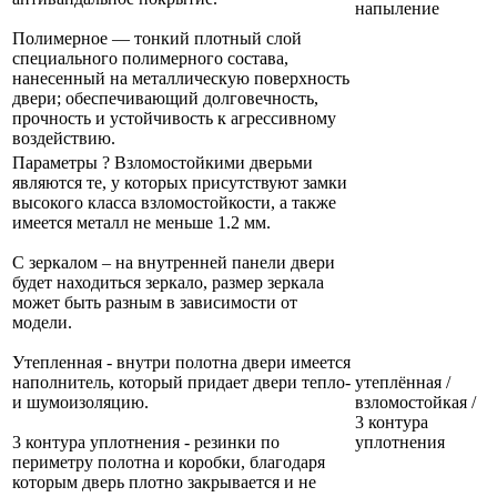
напыление
Полимерное — тонкий плотный слой
специального полимерного состава,
нанесенный на металлическую поверхность
двери; обеспечивающий долговечность,
прочность и устойчивость к агрессивному
воздействию.
Параметры
?
Взломостойкими дверьми
являются те, у которых присутствуют замки
высокого класса взломостойкости, а также
имеется металл не меньше 1.2 мм.
С зеркалом – на внутренней панели двери
будет находиться зеркало, размер зеркала
может быть разным в зависимости от
модели.
Утепленная - внутри полотна двери имеется
наполнитель, который придает двери тепло-
утеплённая /
и шумоизоляцию.
взломостойкая /
3 контура
3 контура уплотнения - резинки по
уплотнения
периметру полотна и коробки, благодаря
которым дверь плотно закрывается и не