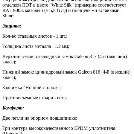
отделкой ПЭТ в цвете “White Silk” (примерно соответствует
RAL 9003, матовый (≈ 5,8 GU)) и глянцевыми вставками
Shine;
Защита:
Кол-во стальных листов - 1 шт.;
Толщина листа металла - 1.2 мм;
Верхний замок: сувальдный замок Galeon 817 (4-й (высший)
класс);
Нижний замок: цилиндровый замок Galeon 816 (4-й (высший)
класс);
Задвижка "Ночной сторож";
Противосъемные штыри - есть;
Комфорт:
Две петли на опорном подшипнике;
Три контура высококачественного EPDM-уплотнителя
(Швеция);