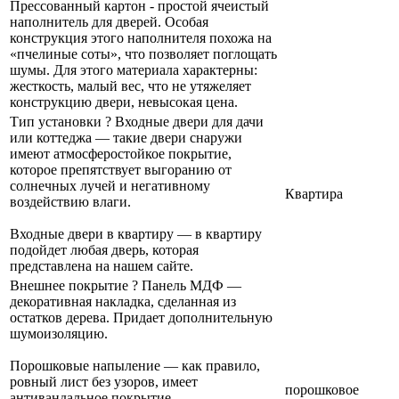
Прессованный картон - простой ячеистый
наполнитель для дверей. Особая
конструкция этого наполнителя похожа на
«пчелиные соты», что позволяет поглощать
шумы. Для этого материала характерны:
жесткость, малый вес, что не утяжеляет
конструкцию двери, невысокая цена.
Тип установки
?
Входные двери для дачи
или коттеджа — такие двери снаружи
имеют атмосферостойкое покрытие,
которое препятствует выгоранию от
солнечных лучей и негативному
Квартира
воздействию влаги.
Входные двери в квартиру — в квартиру
подойдет любая дверь, которая
представлена на нашем сайте.
Внешнее покрытие
?
Панель МДФ —
декоративная накладка, сделанная из
остатков дерева. Придает дополнительную
шумоизоляцию.
Порошковые напыление — как правило,
ровный лист без узоров, имеет
порошковое
антивандальное покрытие.