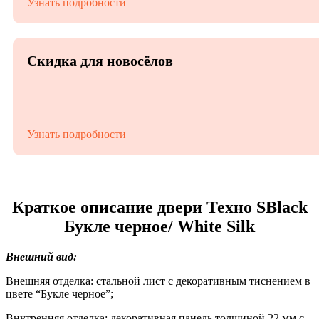
Узнать подробности
Скидка для новосёлов
Узнать подробности
Краткое описание двери Техно SBlack
Букле черное/ White Silk
Внешний вид:
Внешняя отделка: стальной лист с декоративным тиснением в
цвете “Букле черное”;
Внутренняя отделка: декоративная панель толщиной 22 мм с