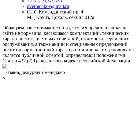
+7 812 317-72-53
dvernichkov@mail.ru
СПб, Комендантский пр. 4
МЦ Круиз, Цоколь, секция 012а
Обращаем ваше внимание на то, что вся представленная на
сайте информация, касающаяся комплектаций, технических
характеристик, цветовых сочетаний, стоимости, сервисного
обслуживания, а также акций и специальных предложений
носит информационный характер и ни при каких условиях не
является публичной офертой, определяемой положениями
Статьи 437 (2) Гражданского кодекса Российской Федерации.
Татьяна, дежурный менеджер
×