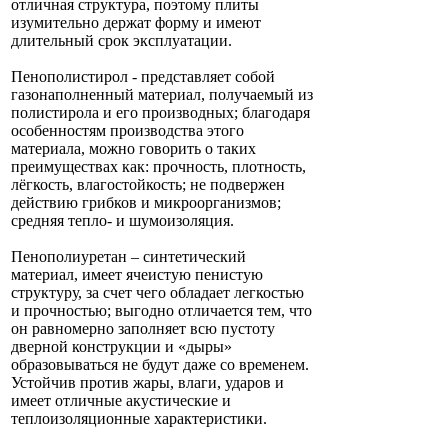
отличная структура, поэтому плиты
изумительно держат форму и имеют
длительный срок эксплуатации.
Пенополистирол - представляет собой
газонаполненный материал, получаемый из
полистирола и его производных; благодаря
особенностям производства этого
материала, можно говорить о таких
преимуществах как: прочность, плотность,
лёгкость, влагостойкость; не подвержен
действию грибков и микроорганизмов;
средняя тепло- и шумоизоляция.
Пенополиуретан – синтетический
материал, имеет ячеистую пенистую
структуру, за счет чего обладает легкостью
и прочностью; выгодно отличается тем, что
он равномерно заполняет всю пустоту
дверной конструкции и «дыры»
образовываться не будут даже со временем.
Устойчив против жары, влаги, ударов и
имеет отличные акустические и
теплоизоляционные характеристики.