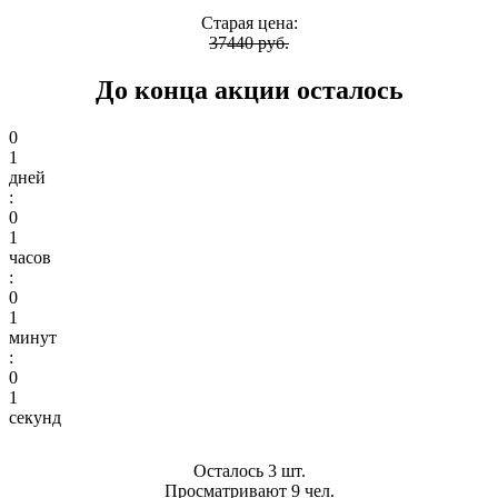
Старая цена:
37440 руб.
До конца акции осталось
0
1
дней
:
0
1
часов
:
0
1
минут
:
0
1
секунд
Осталось 3 шт.
Просматривают 9 чел.